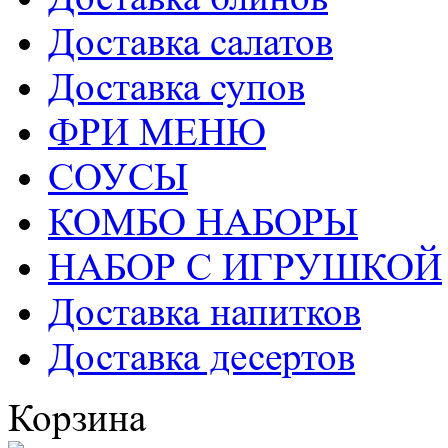
Доставка салатов
Доставка супов
ФРИ МЕНЮ
СОУСЫ
КОМБО НАБОРЫ
НАБОР С ИГРУШКОЙ
Доставка напитков
Доставка десертов
Корзина