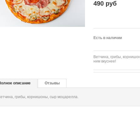
490 руб
Есть в наличии
Ветчина, грибы, корнишон
ним вкуснее!
Полное описание
Отзывы
етчина, грибы, корнишоны, сыр моцарелла.