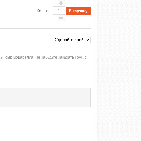
Кол-во:
ы, сыр моцарелла. Не забудьте заказать соус, с