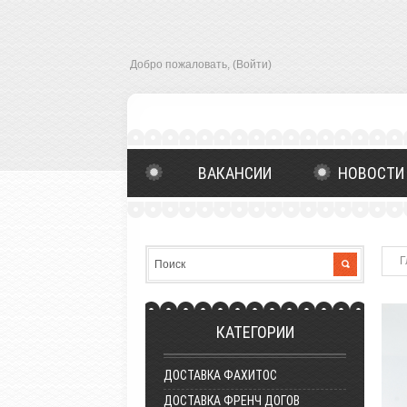
Добро пожаловать,
(Войти)
ВАКАНСИИ
НОВОСТИ 
ОСТАВИТЬ ОТЗЫВ
ГЛАВ
Г
КАТЕГОРИИ
ДОСТАВКА ФАХИТОС
ДОСТАВКА ФРЕНЧ ДОГОВ