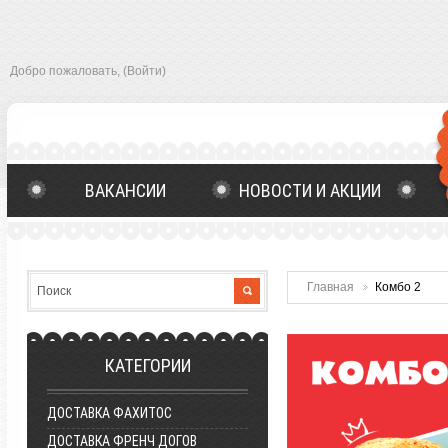
Добро пожаловать,
(Войти)
ВАКАНСИИ
НОВОСТИ И АКЦИИ
ОСТАВИТЬ ОТЗЫВ
ГЛАВНАЯ
Главная
Комбо 2
КАТЕГОРИИ
ДОСТАВКА ФАХИТОС
ДОСТАВКА ФРЕНЧ ДОГОВ