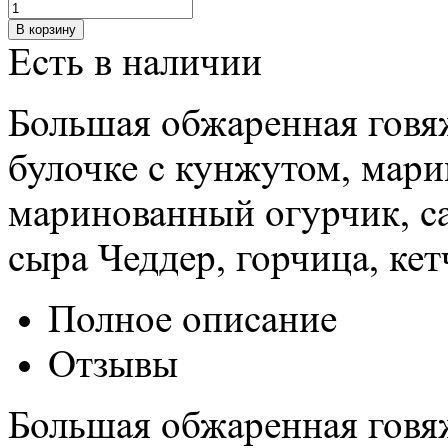
Есть в наличии
Большая обжаренная говя
булочке с кунжутом, мар
маринованный огурчик, са
сыра Чеддер, горчица, кет
Полное описание
Отзывы
Большая обжаренная говя