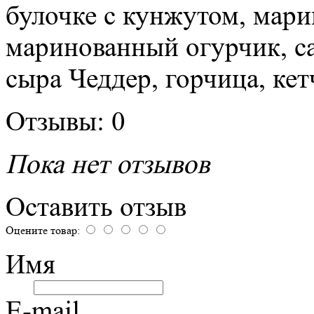
булочке с кунжутом, мар
маринованный огурчик, са
сыра Чеддер, горчица, ке
Отзывы: 0
Пока нет отзывов
Оставить отзыв
Оцените товар:
Имя
E-mail